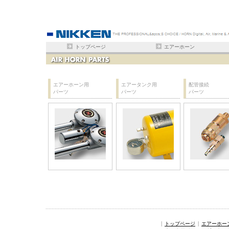
トップページ
エアーホーン
エアーホーン用
エアータンク用
配管接続
パーツ
パーツ
パーツ
|
|
トップページ
エアーホー