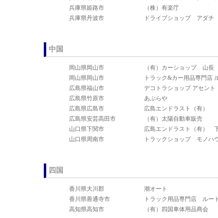
兵庫県姫路市
（株）有楽庁
兵庫県丹波市
ドライブショップ アダチ
中国
岡山県岡山市
（有）カーショップ 山長
岡山県岡山市
トラック&カー用品専門店 
広島県福山市
デコトラショップ アセント
広島県竹原市
あぶらや
広島県広島市
広島エンドラスト（有）
広島県安芸高田市
（有）太陽自動車販売
山口県下関市
広島エンドラスト（有） 
山口県周南市
トラックショップ モノハ
四国
香川県大川郡
潮オート
香川県善通寺市
トラック用品専門店 ルート
高知県高知市
（有）四国車体用品商会